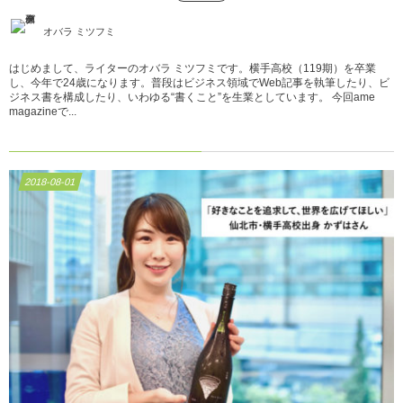
オバラ ミツフミ
はじめまして、ライターのオバラ ミツフミです。横手高校（119期）を卒業
し、今年で24歳になります。普段はビジネス領域でWeb記事を執筆したり、ビ
ジネス書を構成したり、いわゆる“書くこと”を生業としています。 今回ame
magazineで...
2018-08-01