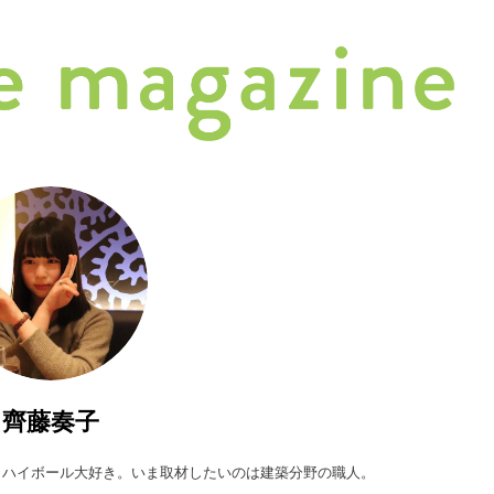
齊藤奏子
者。ハイボール大好き。いま取材したいのは建築分野の職人。