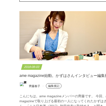
2018-08-03
ame magazine始動。かずはさんインタビュー編
齊藤奏子
編集後記
こんにちは。ame magazineメンバーの齊藤です。 今回、
magazineで取り上げる最初の一人になってくれたかずは